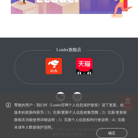
Leader旗舰店
尊敬的用户：我们对《Leader官网个人信息保护政策》进了更新。此
客服
法律声明
联系我们
Leader门店
版本的更新内容为：1）完善/更新个人信息收集范围；2）完善/更新权
限相关功能使用详细说明；3）完善个人信息权利行使说明；4）完善
未成年人数据保护说明。
© 2012-2026 Leader.com.cn. All rights reserved.
确定
鲁ICP备20027604号-1