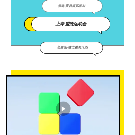
青岛·夏日海风派对
上海·盟宠运动会
长白山·城市逃离计划
播放视频