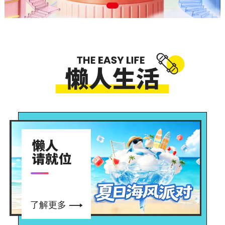

了解更多