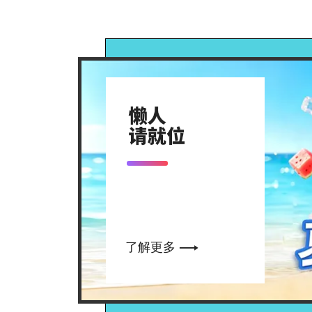

了解更多