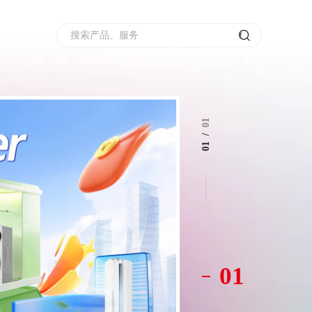
搜索产品、服务
01
/
01
01