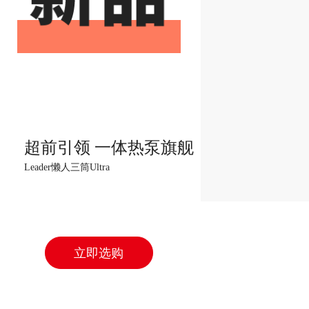
超前引领 一体热泵旗舰
Leader懒人三筒Ultra
立即选购