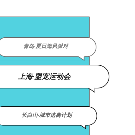
青岛·夏日海风派对
上海·盟宠运动会
长白山·城市逃离计划