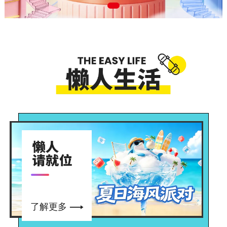

了解更多