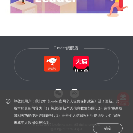
Leader旗舰店
尊敬的用户：我们对《Leader官网个人信息保护政策》进了更新。此
客服
法律声明
联系我们
Leader门店
版本的更新内容为：1）完善/更新个人信息收集范围；2）完善/更新权
限相关功能使用详细说明；3）完善个人信息权利行使说明；4）完善
未成年人数据保护说明。
© 2012-2026 Leader.com.cn. All rights reserved.
确定
鲁ICP备20027604号-1