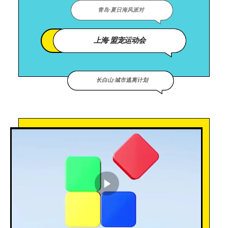
青岛·夏日海风派对
上海·盟宠运动会
长白山·城市逃离计划
播放视频