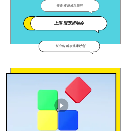
青岛·夏日海风派对
上海·盟宠运动会
长白山·城市逃离计划
播放视频