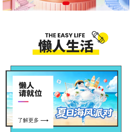

了解更多