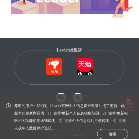
Leader旗舰店
尊敬的用户：我们对《Leader官网个人信息保护政策》进了更新。此
客服
法律声明
联系我们
Leader门店
版本的更新内容为：1）完善/更新个人信息收集范围；2）完善/更新权
限相关功能使用详细说明；3）完善个人信息权利行使说明；4）完善
未成年人数据保护说明。
© 2012-2026 Leader.com.cn. All rights reserved.
确定
鲁ICP备20027604号-1