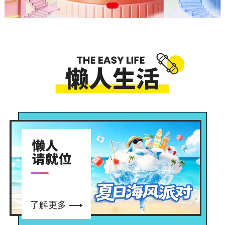

了解更多