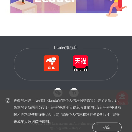
Leader旗舰店
尊敬的用户：我们对《Leader官网个人信息保护政策》进了更新。此
客服
法律声明
联系我们
Leader门店
版本的更新内容为：1）完善/更新个人信息收集范围；2）完善/更新权
限相关功能使用详细说明；3）完善个人信息权利行使说明；4）完善
未成年人数据保护说明。
© 2012-2026 Leader.com.cn. All rights reserved.
确定
鲁ICP备20027604号-1