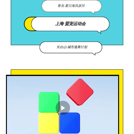
青岛·夏日海风派对
上海·盟宠运动会
长白山·城市逃离计划
播放视频