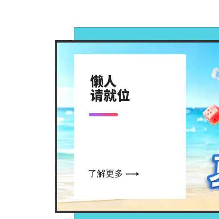

了解更多