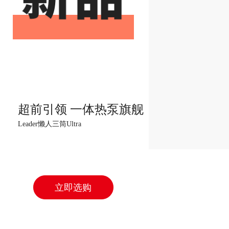
超前引领 一体热泵旗舰
Leader懒人三筒Ultra
立即选购