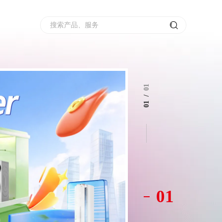
搜索产品、服务
01
/
01
01