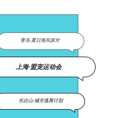
青岛·夏日海风派对
上海·盟宠运动会
长白山·城市逃离计划