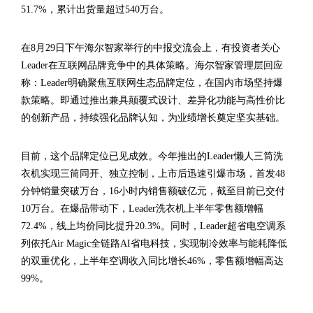
51.7%，累计出货量超过540万台。
在8月29日下午海尔智家举行的中报交流会上，有投资者关心
Leader在互联网品牌竞争中的具体策略。海尔智家管理层回应
称：Leader明确聚焦互联网生态品牌定位，在国内市场坚持爆
款策略。即通过推出兼具颠覆式设计、差异化功能与高性价比
的创新产品，持续强化品牌认知，为业绩增长奠定坚实基础。
目前，这个品牌定位已见成效。今年推出的Leader懒人三筒洗
衣机实现三筒同开、独立控制，上市后迅速引爆市场，首发48
分钟销量突破万台，16小时内销售额破亿元，截至目前已交付
10万台。在爆品带动下，Leader洗衣机上半年零售额增幅
72.4%，线上均价同比提升20.3%。同时，Leader超省电空调系
列依托Air Magic全链路AI省电科技，实现制冷效率与能耗降低
的双重优化，上半年空调收入同比增长46%，零售额增幅高达
99%。