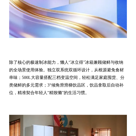
除了核心的极速制冰能力，懒人“冰立得”冰箱兼顾储鲜与收纳
的全场景使用体验。独立双系统双循环设计，从根源避免食材
串味；500L大容量搭配三档变温空间，轻松满足家庭囤货、分
类储鲜的多元需求；3°倾角滑滑梯饮品区，饮品拿取后自动补
位，精准契合年轻人“精致懒”的生活习惯。