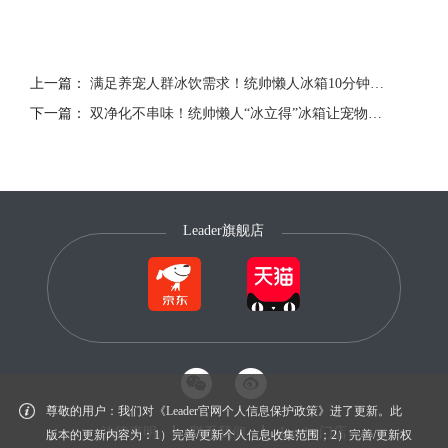
上一篇：
满足养宠人群冰饮需求！统帅懒人冰箱10分钟“冰立得”
下一篇：
双净化不串味！统帅懒人“冰立得”冰箱让宠物鲜食放心囤
Leader旗舰店
尊敬的用户：我们对《Leader官网个人信息保护政策》进了更新。此
法律声明
联系我们
Leader门店
版本的更新内容为：1）完善/更新个人信息收集范围；2）完善/更新权