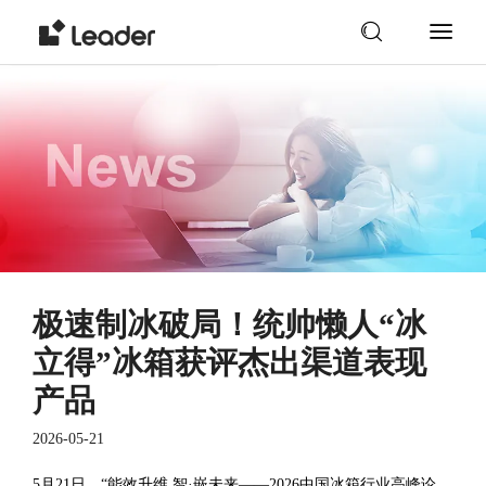
极速制冰破局！统帅懒人“冰
立得”冰箱获评杰出渠道表现
产品
2026-05-21
5月21日，“能效升维 智·嵌未来——2026中国冰箱行业高峰论