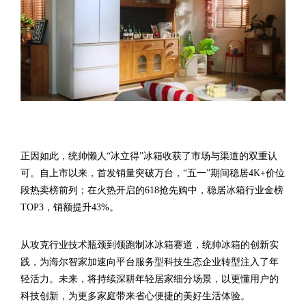
正因如此，统帅懒人“冰立得”冰箱收获了市场与渠道的双重认
可。自上市以来，首发销量突破万台，“五一”期间稳居4K+价位
段热卖榜前列；在火热开启的618抢先购中，稳居冰箱行业金榜
TOP3，销额提升43%。
从攻克行业技术瓶颈到领跑制冰冰箱赛道，统帅冰箱的创新实
践，为海尔智家加速向平台服务型科技生态企业转型注入了年
轻活力。未来，将持续深耕年轻居家细分场景，以更懂用户的
科技创新，为更多家庭带来省心便捷的美好生活体验。