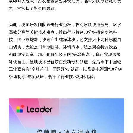
淡即时的惬意；好友相聚需要冰饮助兴，临时外购冰块耗时费
力，常常扫了聚会的兴致。
为此，统帅研发团队直击行业短板，攻克冰块快速分离、冰水
高效分离等关键技术难点，推出行业首创10分钟极速制冰科
技。按下按键即可快速产出纯净冰块，还支持大小两种冰型自
由切换，无论是日常冰咖啡、冰镇汽水，还是聚会特调饮品，
都能即制即享，精准化解年轻人的“等冰焦虑”，真正实现居家
冰饮自由。这项技术已斩获百余项专利认证，先后拿下中国轻
工业联合会“全球首创、国际领先”认证，以及嘉电评测“10分钟
极速制冰”专项认证，筑牢了行业技术标杆地位。