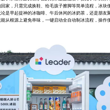
回家，只需完成换鞋、给毛孩子擦脚等简单流程，冰块便
无论是早起提神的冰咖啡、午后休闲的冰奶茶，还是朋友
统能从根源上避免串味，一键启动全自动制冰流程，操作