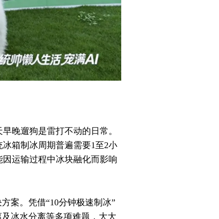
天早晚遛狗是雷打不动的日常。
冰箱制冰周期普遍需要1至2小
能因运输过程中冰块融化而影响
方案。凭借“10分钟极速制冰”
离及冰水分离等多项难题，大大