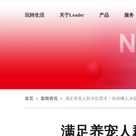
玩转生活
关于Leader
产品
服务
首页
>
新闻资讯
>
满足养宠人群冰饮需求！统帅懒人冰箱1
满足养宠人