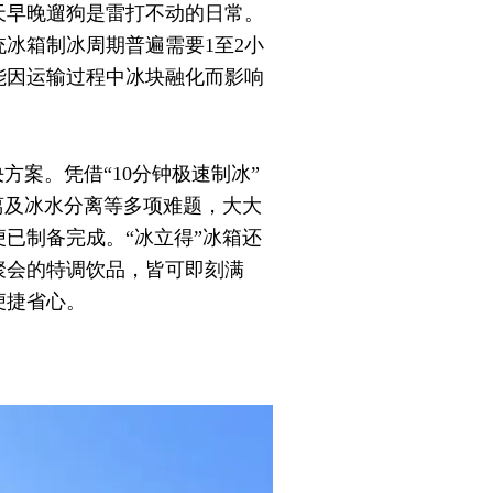
天早晚遛狗是雷打不动的日常。
冰箱制冰周期普遍需要1至2小
能因运输过程中冰块融化而影响
方案。凭借“10分钟极速制冰”
离及冰水分离等多项难题，大大
已制备完成。“冰立得”冰箱还
聚会的特调饮品，皆可即刻满
便捷省心。