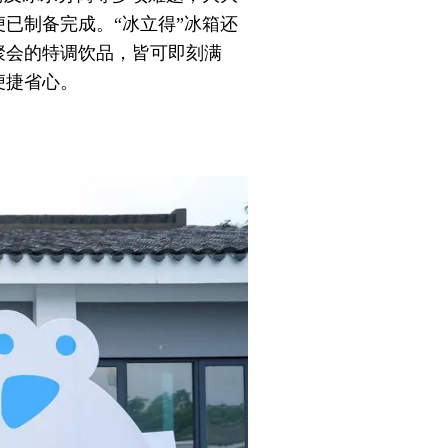
已制备完成。“冰立得”冰箱还
聚会的特调饮品，皆可即刻满
便捷省心。