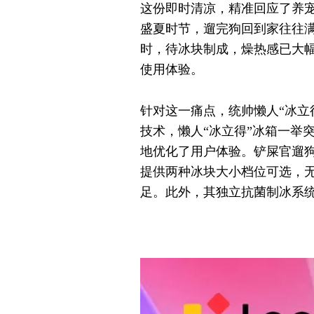
这份即时清凉，精准回应了养
盛夏时节，遛完狗回到家往往满
时，待冰块制成，燥热感已大
使用体验。
针对这一痛点，统帅懒人“冰立
技术，懒人“冰立得”冰箱一举
地优化了用户体验。铲屎官遛狗
提供两种冰块大小档位可选，
足。此外，其独立抗菌制冰系