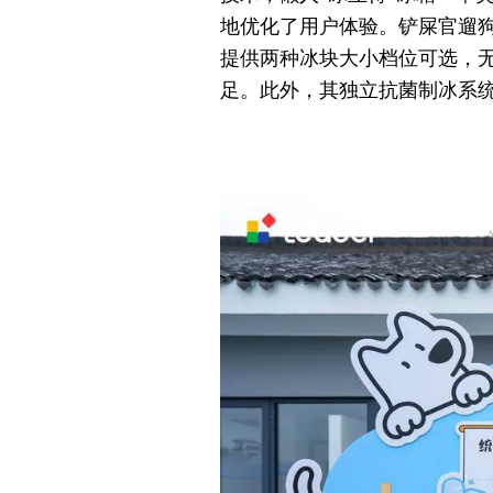
地优化了用户体验。铲屎官遛狗
提供两种冰块大小档位可选，
足。此外，其独立抗菌制冰系