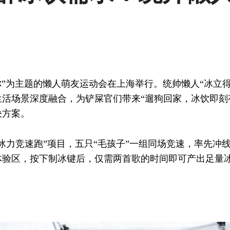
由你”为主题的懒人萌友运动会在上海举行。统帅懒人“冰立
生活场景深度融合，为铲屎官们带来“遛狗回家，冰饮即刻
决方案。
冰力竞速跑”项目，五只“毛孩子”一组同场竞速，率先冲
体验区，按下制冰键后，仅需两首歌的时间即可产出足量