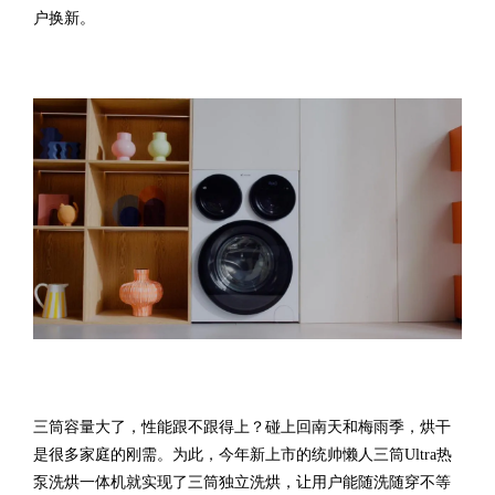
户换新。
三筒容量大了，性能跟不跟得上？碰上回南天和梅雨季，烘干
是很多家庭的刚需。为此，今年新上市的统帅懒人三筒Ultra热
泵洗烘一体机就实现了三筒独立洗烘，让用户能随洗随穿不等