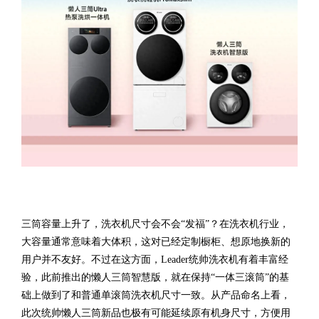
三筒容量上升了，洗衣机尺寸会不会“发福”？在洗衣机行业，
大容量通常意味着大体积，这对已经定制橱柜、想原地换新的
用户并不友好。不过在这方面，Leader统帅洗衣机有着丰富经
验，此前推出的懒人三筒智慧版，就在保持“一体三滚筒”的基
础上做到了和普通单滚筒洗衣机尺寸一致。从产品命名上看，
此次统帅懒人三筒新品也极有可能延续原有机身尺寸，方便用