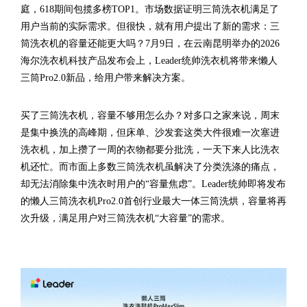
庭，618期间包揽多榜TOP1。市场数据证明三筒洗衣机满足了
用户当前的实际需求。但很快，就有用户提出了新的需求：三
筒洗衣机的容量还能更大吗？7月9日，在云南昆明举办的2026
海尔洗衣机科技产品发布会上，Leader统帅洗衣机将带来懒人
三筒Pro2.0新品，给用户带来解决方案。
买了三筒洗衣机，容量不够用怎么办？对多口之家来说，周末
是集中换洗的高峰期，但床单、沙发套这类大件很难一次塞进
洗衣机，加上攒了一周的衣物都要分批洗，一天下来人比洗衣
机还忙。而市面上多数三筒洗衣机虽解决了分类洗涤的痛点，
却无法消除集中洗衣时用户的“容量焦虑”。Leader统帅即将发布
的懒人三筒洗衣机Pro2.0首创行业最大一体三筒洗烘，容量将再
次升级，满足用户对三筒洗衣机“大容量”的需求。