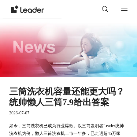
三筒洗衣机容量还能更大吗？
统帅懒人三筒7.9给出答案
2026-07-07
如今，三筒洗衣机已成为行业爆款。以三筒发明者Leader统帅
洗衣机为例，懒人三筒洗衣机上市一年多，已走进超45万家