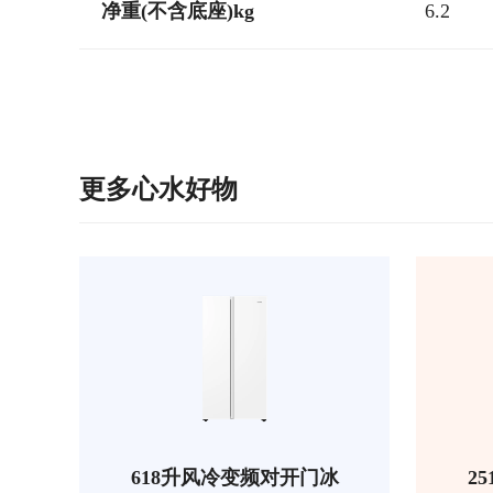
净重(不含底座)kg
6.2
更多心水好物
618升风冷变频对开门冰
2