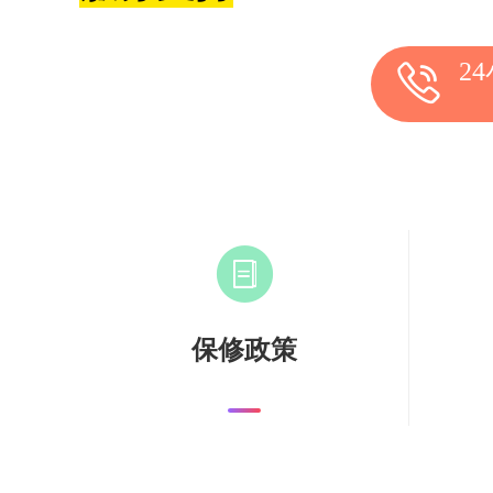
2
保修政策