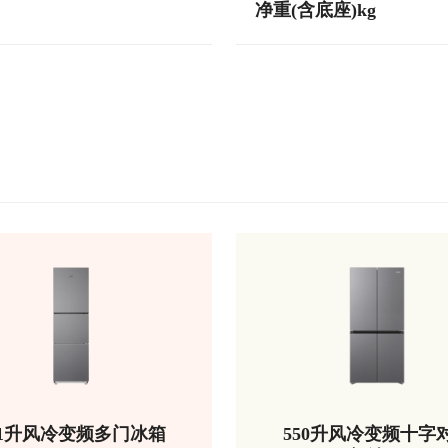
净重(含底座)kg
51升风冷变频多门冰箱
550升风冷变频十字