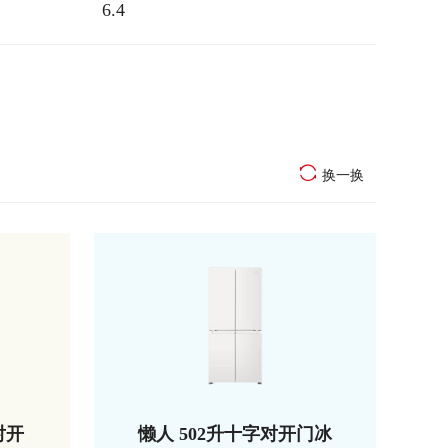
6.4
换一换
对开
懒人 502升十字对开门冰