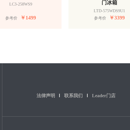
门冰箱
LC3-258WS9
LTD-575WDS9U1
￥
1499
￥
3399
参考价
参考价
法律声明
联系我们
Leader门店