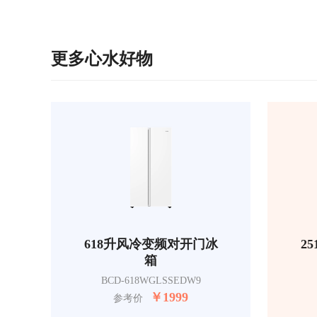
更多心水好物
618升风冷变频对开门冰
2
箱
BCD-618WGLSSEDW9
￥
1999
参考价