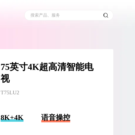
搜索产品、服务
75英寸4K超高清智能电
视
T75LU2
8K+4K
语音操控