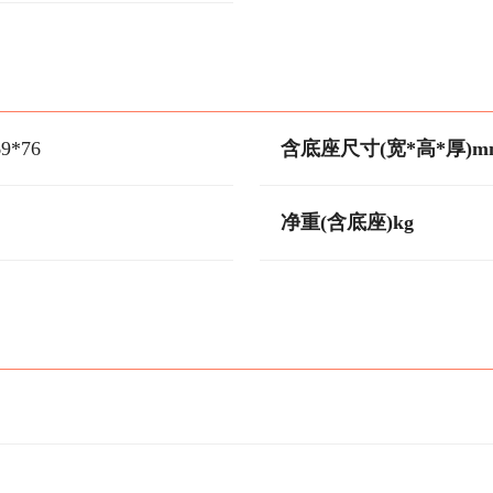
69*76
含底座尺寸(宽*高*厚)m
净重(含底座)kg