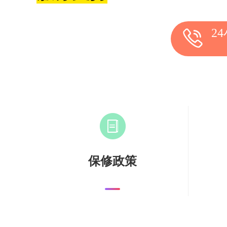
2
保修政策