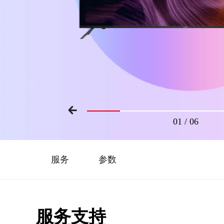
01
/
06
服务
参数
服务支持