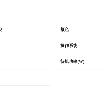
视
颜色
操作系统
待机功率(W)