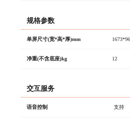
规格参数
单屏尺寸(宽*高*厚)mm
1673*9
净重(不含底座)kg
12
交互服务
语音控制
支持