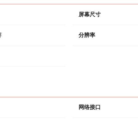
屏幕尺寸
屏
分辨率
网络接口