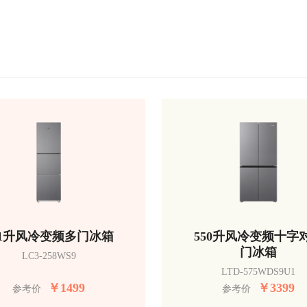
51升风冷变频多门冰箱
550升风冷变频十字
门冰箱
LC3-258WS9
LTD-575WDS9U1
￥
1499
￥
3399
参考价
参考价