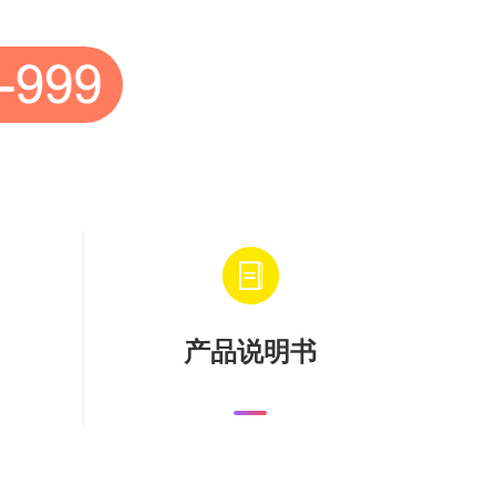
产品说明书