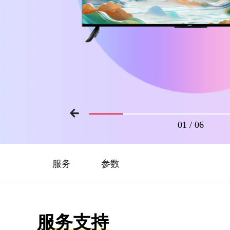
01
/
06
服务
参数
服务支持