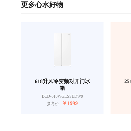
更多心水好物
618升风冷变频对开门冰
2
箱
BCD-618WGLSSEDW9
￥
1999
参考价