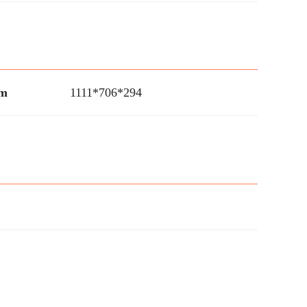
m
1111*706*294