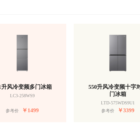
51升风冷变频多门冰箱
550升风冷变频十字
门冰箱
LC3-258WS9
LTD-575WDS9U1
￥
1499
￥
3399
参考价
参考价