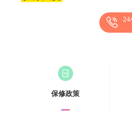
2
保修政策