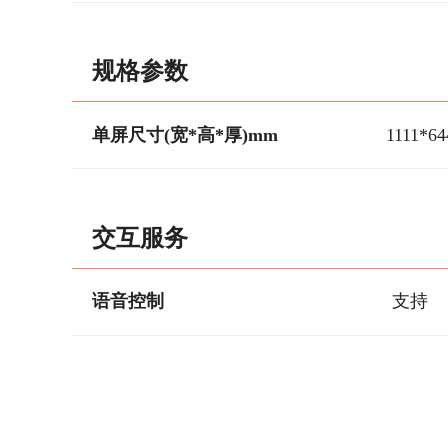
规格参数
单屏尺寸(宽*高*厚)mm
1111*64
交互服务
语音控制
支持