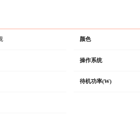
视
颜色
操作系统
待机功率(W)