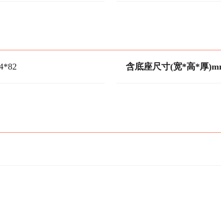
4*82
含底座尺寸(宽*高*厚)m