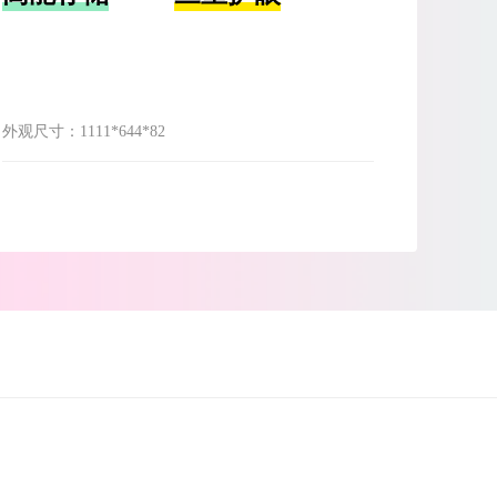
外观尺寸：
1111*644*82