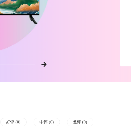
好评 (
0
)
中评 (
0
)
差评 (
0
)