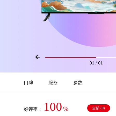
01
/
01
口碑
服务
参数
100
%
全部 (
0
)
好评率：