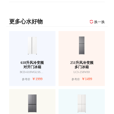
更多心水好物
换一换
618升风冷变频
251升风冷变频
对开门冰箱
多门冰箱
BCD-618WGLSSEDW9
LC3-258WS9
￥
1999
￥
1499
参考价
参考价