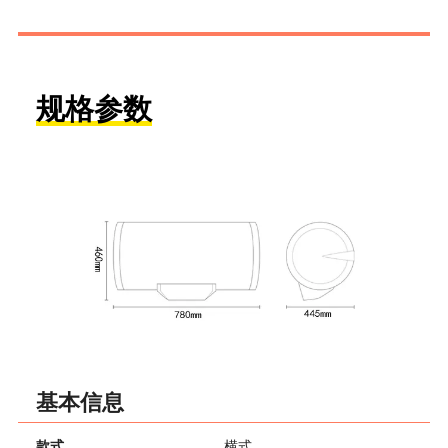
规格参数
基本信息
款式
横式