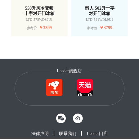
550升风冷变频
懒人 502升十字
十字对开门冰箱
对开门冰箱
LTD-575WDS9U1
LTD-521WDL9U1
￥
3399
￥
3799
参考价
参考价
Leader旗舰店
法律声明
联系我们
Leader门店