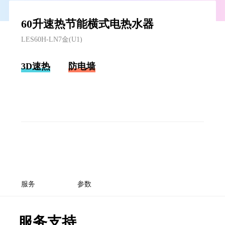
60升速热节能横式电热水器
LES60H-LN7金(U1)
3D速热
防电墙
服务
参数
服务支持