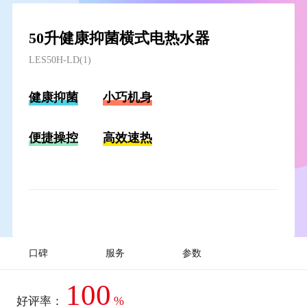
50升健康抑菌横式电热水器
LES50H-LD(1)
健康抑菌
小巧机身
便捷操控
高效速热
口碑
服务
参数
100
%
好评率：