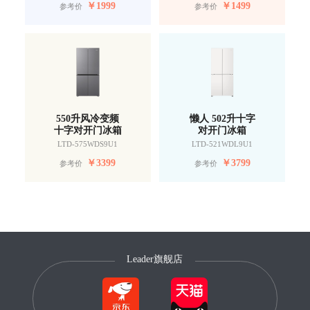
￥
1999
￥
1499
参考价
参考价
550升风冷变频
懒人 502升十字
十字对开门冰箱
对开门冰箱
LTD-575WDS9U1
LTD-521WDL9U1
￥
3399
￥
3799
参考价
参考价
Leader旗舰店