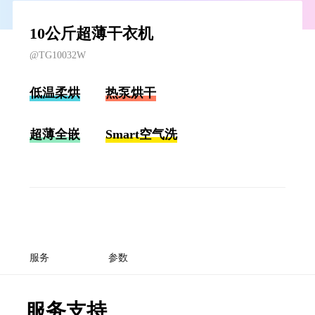
10公斤超薄干衣机
@TG10032W
低温柔烘
热泵烘干
超薄全嵌
Smart空气洗
服务
参数
服务支持