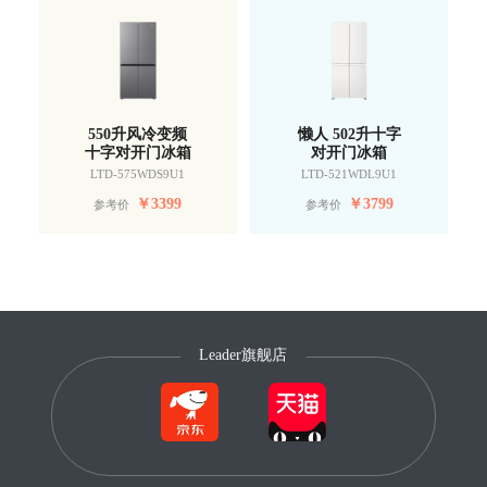
550升风冷变频
懒人 502升十字
十字对开门冰箱
对开门冰箱
LTD-575WDS9U1
LTD-521WDL9U1
￥
3399
￥
3799
参考价
参考价
Leader旗舰店