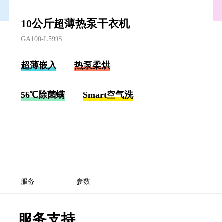
10公斤超薄热泵干衣机
GA100-L599S
超薄嵌入
热泵柔烘
56℃除菌螨
Smart空气洗
服务
参数
服务支持