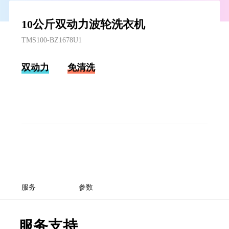
10公斤双动力波轮洗衣机
TMS100-BZ1678U1
双动力
免清洗
服务
参数
服务支持