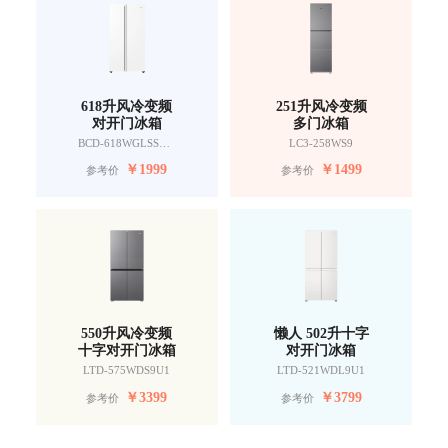
618升风冷变频
251升风冷变频
对开门冰箱
多门冰箱
BCD-618WGLSSEDW9
LC3-258WS9
￥
1999
￥
1499
参考价
参考价
550升风冷变频
懒人 502升十字
十字对开门冰箱
对开门冰箱
LTD-575WDS9U1
LTD-521WDL9U1
￥
3399
￥
3799
参考价
参考价