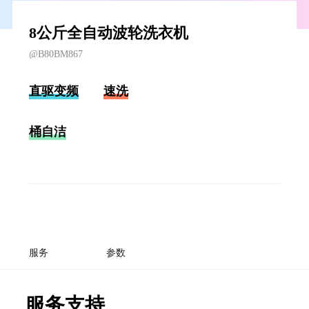
8公斤全自动波轮洗衣机
@B80BM867
直驱变频
速洗
桶自洁
服务
参数
服务支持