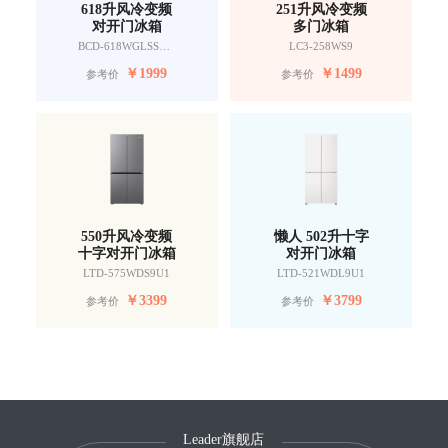
618升风冷变频
251升风冷变频
对开门冰箱
多门冰箱
BCD-618WGLSSEDW9
LC3-258WS9
￥
1999
￥
1499
参考价
参考价
550升风冷变频
懒人 502升十字
十字对开门冰箱
对开门冰箱
LTD-575WDS9U1
LTD-521WDL9U1
￥
3399
￥
3799
参考价
参考价
Leader旗舰店