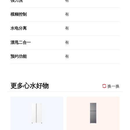
强力洗
有
模糊控制
有
水电分离
有
漂甩二合一
有
预约功能
有
更多心水好物
换一换