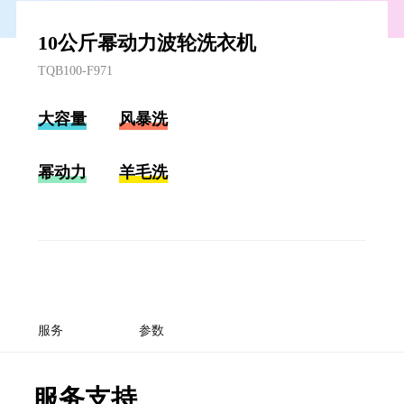
10公斤幂动力波轮洗衣机
TQB100-F971
大容量
风暴洗
幂动力
羊毛洗
服务
参数
服务支持