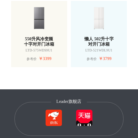
550升风冷变频
懒人 502升十字
十字对开门冰箱
对开门冰箱
LTD-575WDS9U1
LTD-521WDL9U1
￥
3399
￥
3799
参考价
参考价
Leader旗舰店