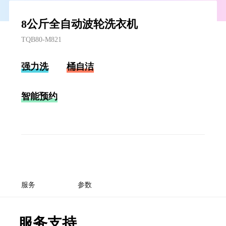
8公斤全自动波轮洗衣机
TQB80-M821
强力洗
桶自洁
智能预约
服务
参数
服务支持