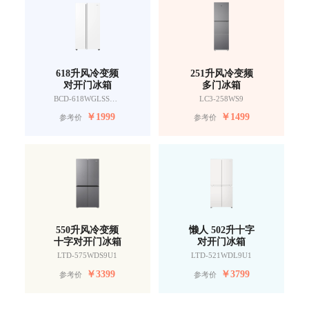
618升风冷变频
251升风冷变频
对开门冰箱
多门冰箱
BCD-618WGLSSEDW9
LC3-258WS9
￥
1999
￥
1499
参考价
参考价
550升风冷变频
懒人 502升十字
十字对开门冰箱
对开门冰箱
LTD-575WDS9U1
LTD-521WDL9U1
￥
3399
￥
3799
参考价
参考价