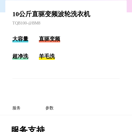
10公斤直驱变频波轮洗衣机
TQB100-@BM8
大容量
直驱变频
超净洗
羊毛洗
服务
参数
服务支持