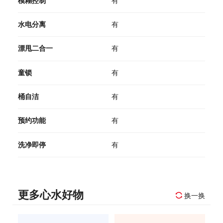
模糊控制
有
水电分离
有
漂甩二合一
有
童锁
有
桶自洁
有
预约功能
有
洗净即停
有
更多心水好物
换一换