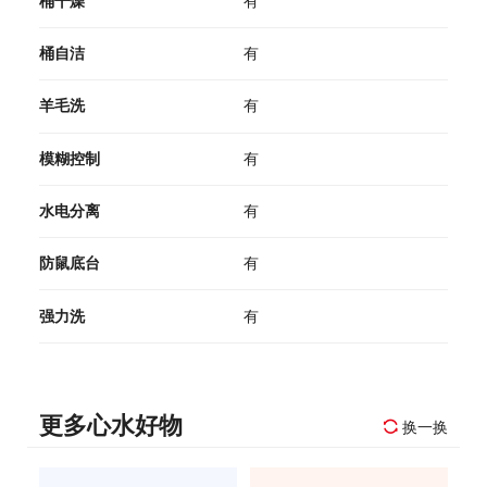
桶干燥
有
桶自洁
有
羊毛洗
有
模糊控制
有
水电分离
有
防鼠底台
有
强力洗
有
更多心水好物
换一换