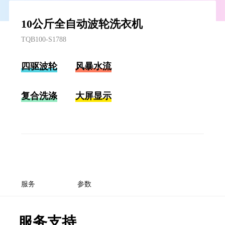
10公斤全自动波轮洗衣机
TQB100-S1788
四驱波轮
风暴水流
复合洗涤
大屏显示
服务
参数
服务支持