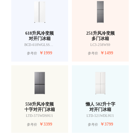
618升风冷变频
251升风冷变频
对开门冰箱
多门冰箱
BCD-618WGLSSEDW9
LC3-258WS9
￥
1999
￥
1499
参考价
参考价
550升风冷变频
懒人 502升十字
十字对开门冰箱
对开门冰箱
LTD-575WDS9U1
LTD-521WDL9U1
￥
3399
￥
3799
参考价
参考价