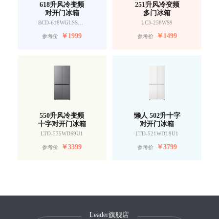
618升风冷变频
251升风冷变频
对开门冰箱
多门冰箱
BCD-618WGLSSEDW9
LC3-258WS9
￥
1999
￥
1499
参考价
参考价
550升风冷变频
懒人 502升十字
十字对开门冰箱
对开门冰箱
LTD-575WDS9U1
LTD-521WDL9U1
￥
3399
￥
3799
参考价
参考价
Leader旗舰店