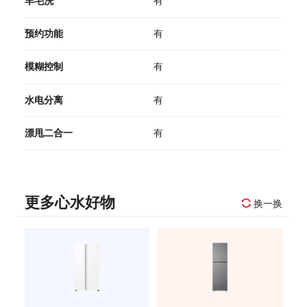
羊毛洗
有
预约功能
有
模糊控制
有
水电分离
有
漂甩二合一
有
更多心水好物
换一换