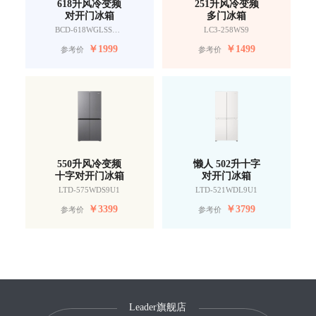
618升风冷变频
251升风冷变频
对开门冰箱
多门冰箱
BCD-618WGLSSEDW9
LC3-258WS9
￥
1999
￥
1499
参考价
参考价
550升风冷变频
懒人 502升十字
十字对开门冰箱
对开门冰箱
LTD-575WDS9U1
LTD-521WDL9U1
￥
3399
￥
3799
参考价
参考价
Leader旗舰店