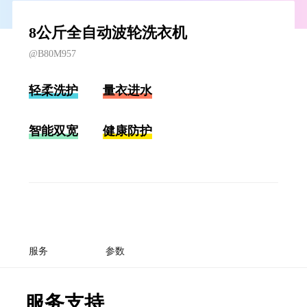
8公斤全自动波轮洗衣机
@B80M957
轻柔洗护
量衣进水
智能双宽
健康防护
服务
参数
服务支持