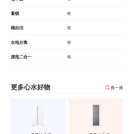
童锁
有
桶自洁
有
水电分离
有
漂甩二合一
有
更多心水好物
换一换