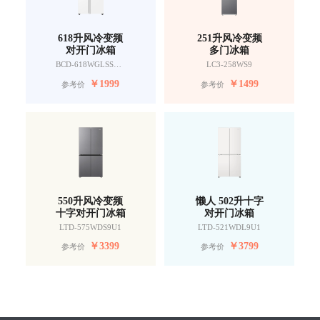
618升风冷变频
251升风冷变频
对开门冰箱
多门冰箱
BCD-618WGLSSEDW9
LC3-258WS9
￥
1999
￥
1499
参考价
参考价
550升风冷变频
懒人 502升十字
十字对开门冰箱
对开门冰箱
LTD-575WDS9U1
LTD-521WDL9U1
￥
3399
￥
3799
参考价
参考价