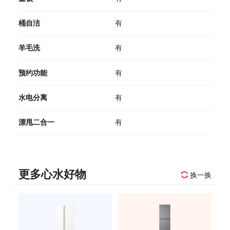
桶自洁
有
羊毛洗
有
预约功能
有
水电分离
有
漂甩二合一
有
更多心水好物
换一换