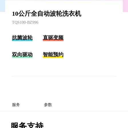
10公斤全自动波轮洗衣机
TQS100-BZ996
抗菌波轮
直驱变频
双向驱动
智能预约
服务
参数
服务支持