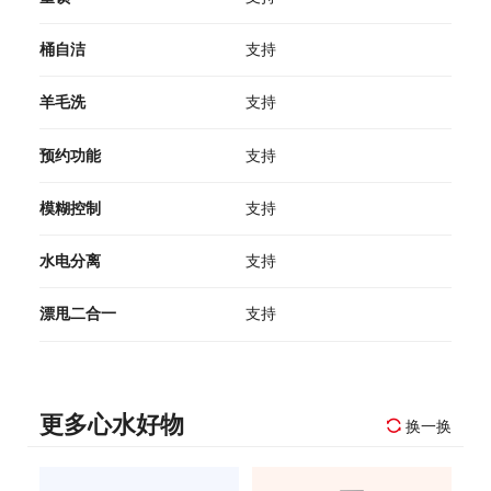
桶自洁
支持
羊毛洗
支持
预约功能
支持
模糊控制
支持
水电分离
支持
漂甩二合一
支持
更多心水好物
换一换