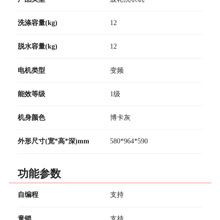
洗涤容量(kg)
12
脱水容量(kg)
12
电机类型
变频
能效等级
1级
机身颜色
博卡灰
外形尺寸(宽*高*深)mm
580*964*590
功能参数
自编程
支持
童锁
支持