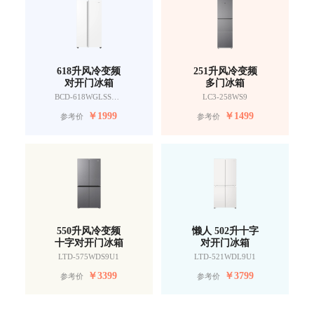
618升风冷变频
251升风冷变频
对开门冰箱
多门冰箱
BCD-618WGLSSEDW9
LC3-258WS9
￥
1999
￥
1499
参考价
参考价
550升风冷变频
懒人 502升十字
十字对开门冰箱
对开门冰箱
LTD-575WDS9U1
LTD-521WDL9U1
￥
3399
￥
3799
参考价
参考价