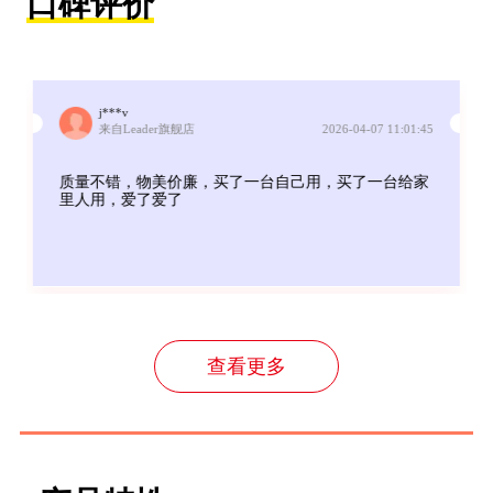
口碑评价
j***v
来自Leader旗舰店
2026-04-07 11:01:45
质量不错，物美价廉，买了一台自己用，买了一台给家
里人用，爱了爱了
查看更多