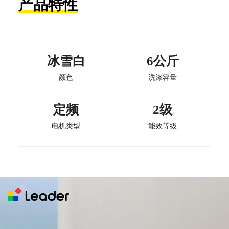
产品特性
冰雪白
6公斤
颜色
洗涤容量
定频
2级
电机类型
能效等级