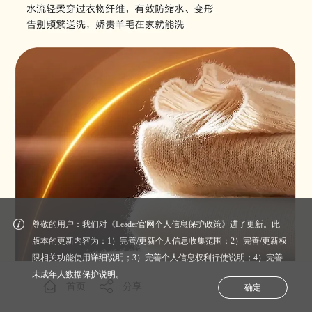
尊敬的用户：我们对《Leader官网个人信息保护政策》进了更新。此
版本的更新内容为：1）完善/更新个人信息收集范围；2）完善/更新权
限相关功能使用详细说明；3）完善个人信息权利行使说明；4）完善
未成年人数据保护说明。
首页
分享
确定