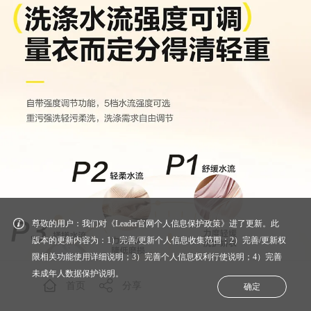
尊敬的用户：我们对《Leader官网个人信息保护政策》进了更新。此
版本的更新内容为：1）完善/更新个人信息收集范围；2）完善/更新权
限相关功能使用详细说明；3）完善个人信息权利行使说明；4）完善
未成年人数据保护说明。
首页
分享
确定