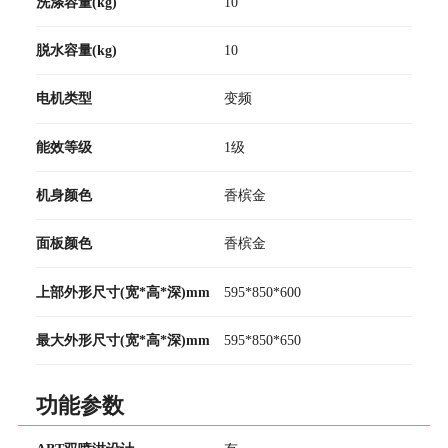
洗涤容量(kg)
10
脱水容量(kg)
10
电机类型
变频
能效等级
1级
机身颜色
香槟金
面板颜色
香槟金
上部外形尺寸(宽*高*深)mm
595*850*600
最大外形尺寸(宽*高*深)mm
595*850*650
功能参数