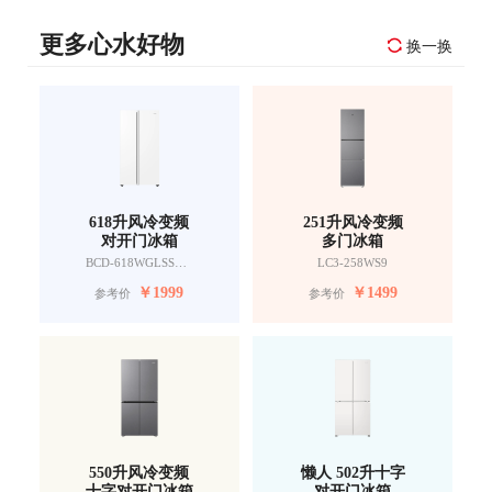
更多心水好物
换一换
618升风冷变频
251升风冷变频
对开门冰箱
多门冰箱
BCD-618WGLSSEDW9
LC3-258WS9
￥
1999
￥
1499
参考价
参考价
550升风冷变频
懒人 502升十字
十字对开门冰箱
对开门冰箱