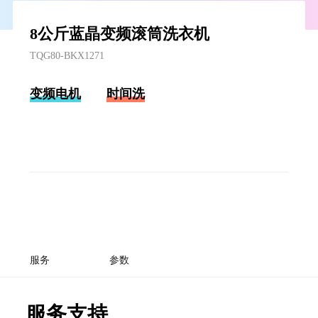
8公斤蓝晶变频滚筒洗衣机
TQG80-BKX1271
变频电机
时间洗
服务
参数
服务支持