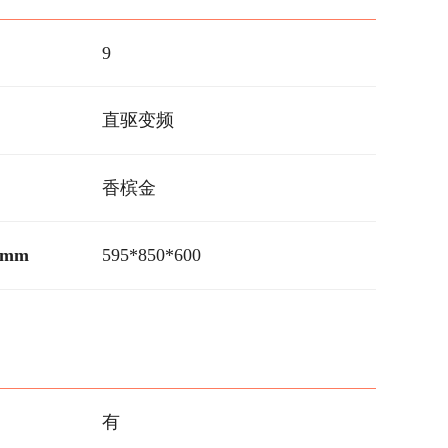
9
直驱变频
香槟金
mm
595*850*600
有