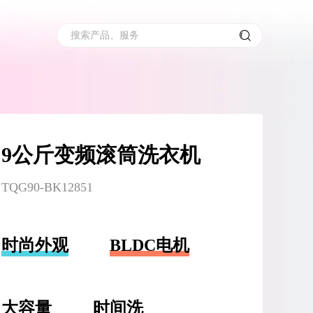
搜索产品、服务
9公斤变频滚筒洗衣机
TQG90-BK12851
时尚外观
BLDC电机
大容量
时间洗