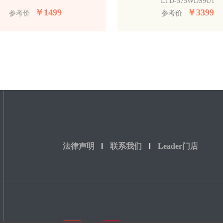
LTD-575WDS9U1
￥
1499
￥
3399
参考价
参考价
法律声明
联系我们
Leader门店