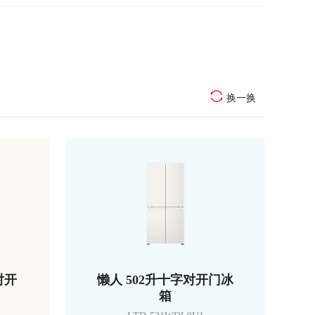
换一换
对开
懒人 502升十字对开门冰
箱