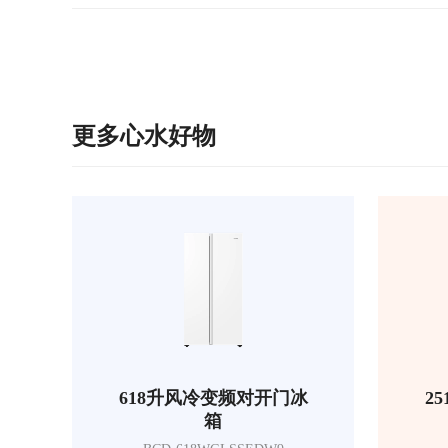
更多心水好物
618升风冷变频对开门冰
2
箱