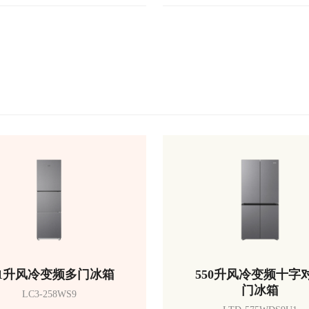
51升风冷变频多门冰箱
550升风冷变频十字
门冰箱
LC3-258WS9