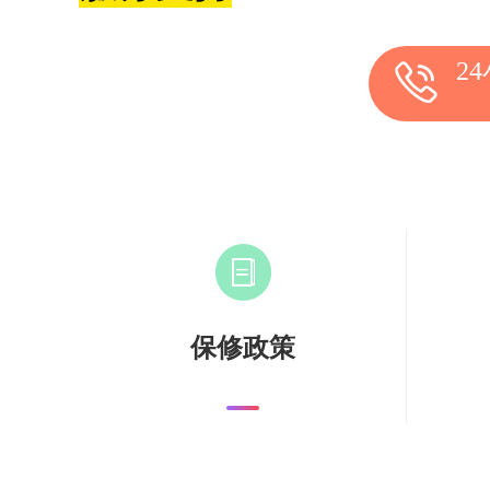
2
保修政策