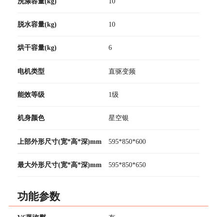
洗涤容量(kg)
10
脱水容量(kg)
10
烘干容量(kg)
6
电机类型
直驱变频
能效等级
1级
机身颜色
星空银
上部外形尺寸(宽*高*深)mm
595*850*600
最大外形尺寸(宽*高*深)mm
595*850*650
功能参数