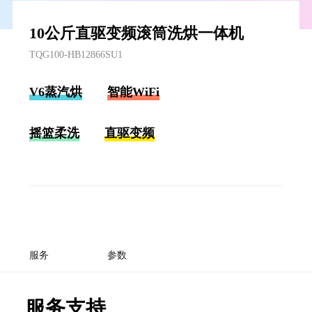
10公斤直驱变频滚筒洗烘一体机
TQG100-HB12866SU1
V6蒸汽烘
智能WiFi
摇篮柔洗
直驱变频
服务
参数
服务支持