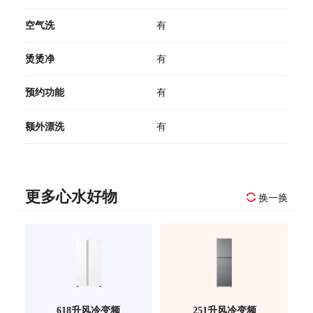
空气洗
有
烫烫净
有
预约功能
有
额外漂洗
有
更多心水好物
换一换
618升风冷变频
251升风冷变频