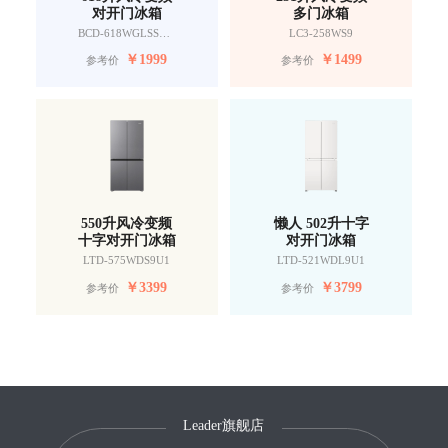
对开门冰箱
多门冰箱
BCD-618WGLSSEDW9
LC3-258WS9
￥
1999
￥
1499
参考价
参考价
550升风冷变频
懒人 502升十字
十字对开门冰箱
对开门冰箱
LTD-575WDS9U1
LTD-521WDL9U1
￥
3399
￥
3799
参考价
参考价
Leader旗舰店