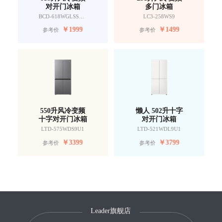
对开门冰箱
多门冰箱
BCD-618WGLSSEDW9
LC3-258WS9
￥
1999
￥
1499
参考价
参考价
550升风冷变频
懒人 502升十字
十字对开门冰箱
对开门冰箱
LTD-575WDS9U1
LTD-521WDL9U1
￥
3399
￥
3799
参考价
参考价
Leader旗舰店