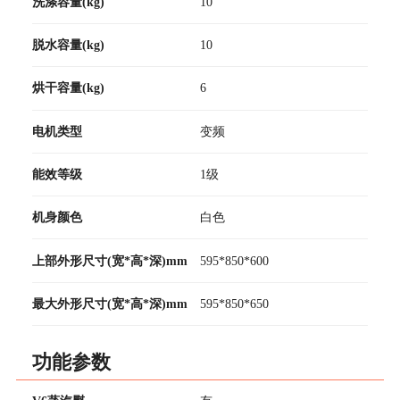
洗涤容量(kg)
10
脱水容量(kg)
10
烘干容量(kg)
6
电机类型
变频
能效等级
1级
机身颜色
白色
上部外形尺寸(宽*高*深)mm
595*850*600
最大外形尺寸(宽*高*深)mm
595*850*650
功能参数