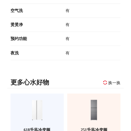
空气洗
有
烫烫净
有
预约功能
有
夜洗
有
更多心水好物
换一换
618升风冷变频
251升风冷变频