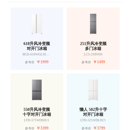
618升风冷变频
251升风冷变频
对开门冰箱
多门冰箱
BCD-618WGLSSEDW9
LC3-258WS9
￥
1999
￥
1499
参考价
参考价
550升风冷变频
懒人 502升十字
十字对开门冰箱
对开门冰箱
LTD-575WDS9U1
LTD-521WDL9U1
￥
3399
￥
3799
参考价
参考价