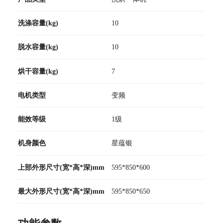
洗涤容量(kg)
10
脱水容量(kg)
10
烘干容量(kg)
7
电机类型
变频
能效等级
1级
机身颜色
星蕴银
上部外形尺寸(宽*高*深)mm
595*850*600
最大外形尺寸(宽*高*深)mm
595*850*650