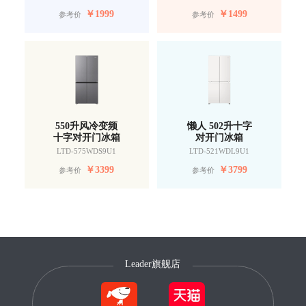
￥
1999
￥
1499
参考价
参考价
550升风冷变频
懒人 502升十字
十字对开门冰箱
对开门冰箱
LTD-575WDS9U1
LTD-521WDL9U1
￥
3399
￥
3799
参考价
参考价
Leader旗舰店