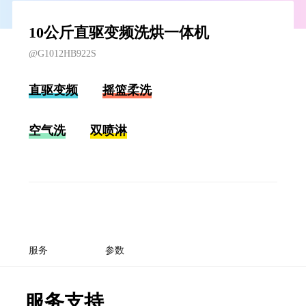
10公斤直驱变频洗烘一体机
@G1012HB922S
直驱变频
摇篮柔洗
空气洗
双喷淋
服务
参数
服务支持