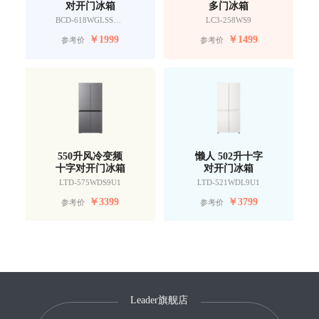
对开门冰箱
多门冰箱
BCD-618WGLSSEDW9
LC3-258WS9
￥
1999
￥
1499
参考价
参考价
550升风冷变频
懒人 502升十字
十字对开门冰箱
对开门冰箱
LTD-575WDS9U1
LTD-521WDL9U1
￥
3399
￥
3799
参考价
参考价
Leader旗舰店