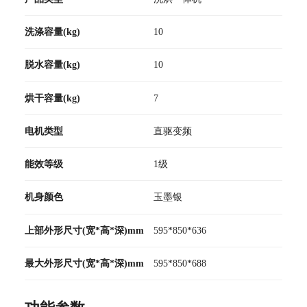
洗涤容量(kg)
10
脱水容量(kg)
10
烘干容量(kg)
7
电机类型
直驱变频
能效等级
1级
机身颜色
玉墨银
上部外形尺寸(宽*高*深)mm
595*850*636
最大外形尺寸(宽*高*深)mm
595*850*688