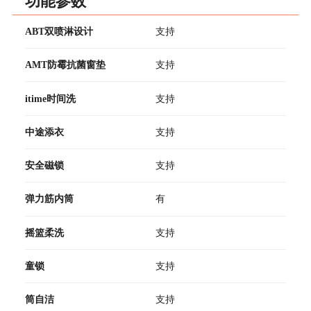
功能参数
ABT双喷淋设计
支持
AMT防霉抗菌窗垫
支持
itime时间洗
支持
中途添衣
支持
安全磁锁
支持
弹力筋内筒
有
摇篮柔洗
支持
童锁
支持
筒自洁
支持