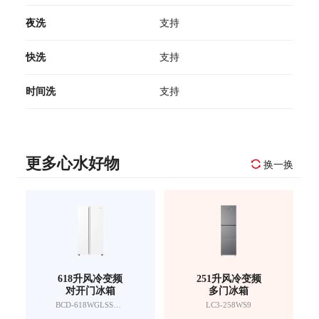
夜洗
支持
快洗
支持
时间洗
支持
更多心水好物
换一换
618升风冷变频
251升风冷变频
对开门冰箱
多门冰箱
BCD-618WGLSSEDW9
LC3-258WS9