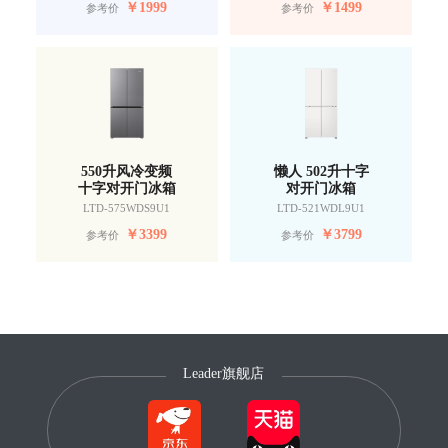
￥
1999
￥
1499
参考价
参考价
550升风冷变频
懒人 502升十字
十字对开门冰箱
对开门冰箱
LTD-575WDS9U1
LTD-521WDL9U1
￥
3399
￥
3799
参考价
参考价
Leader旗舰店