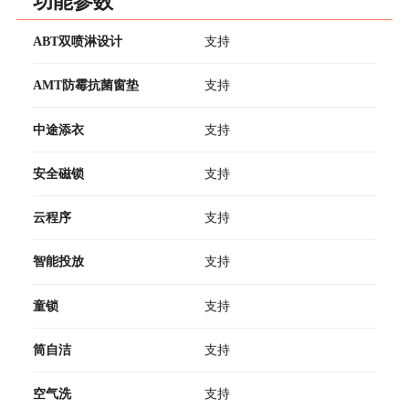
功能参数
ABT双喷淋设计
支持
AMT防霉抗菌窗垫
支持
中途添衣
支持
安全磁锁
支持
云程序
支持
智能投放
支持
童锁
支持
筒自洁
支持
空气洗
支持