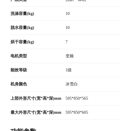
洗涤容量(kg)
10
脱水容量(kg)
10
烘干容量(kg)
7
电机类型
变频
能效等级
1级
机身颜色
冰雪白
上部外形尺寸(宽*高*深)mm
595*850*565
最大外形尺寸(宽*高*深)mm
595*850*605