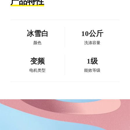
产品特性
冰雪白
10公斤
颜色
洗涤容量
变频
1级
电机类型
能效等级