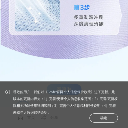
尊敬的用户：我们对《Leader官网个人信息保护政策》进了更新。此
版本的更新内容为：1）完善/更新个人信息收集范围；2）完善/更新权
限相关功能使用详细说明；3）完善个人信息权利行使说明；4）完善
未成年人数据保护说明。
首页
分享
确定