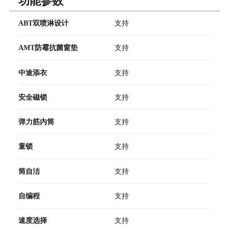
功能参数
ABT双喷淋设计
支持
AMT防霉抗菌窗垫
支持
中途添衣
支持
安全磁锁
支持
弹力筋内筒
支持
童锁
支持
筒自洁
支持
自编程
支持
速度选择
支持