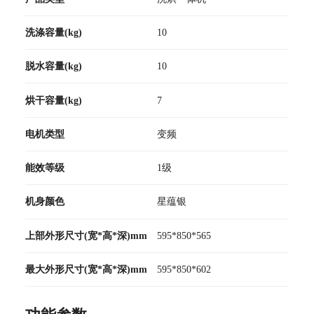
洗涤容量(kg)
10
脱水容量(kg)
10
烘干容量(kg)
7
电机类型
变频
能效等级
1级
机身颜色
星蕴银
上部外形尺寸(宽*高*深)mm
595*850*565
最大外形尺寸(宽*高*深)mm
595*850*602