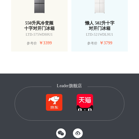
550升风冷变频
懒人 502升十字
十字对开门冰箱
对开门冰箱
LTD-575WDS9U1
LTD-521WDL9U1
￥
3399
￥
3799
参考价
参考价
Leader旗舰店