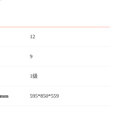
12
9
1级
mm
595*850*559