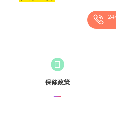
2
保修政策