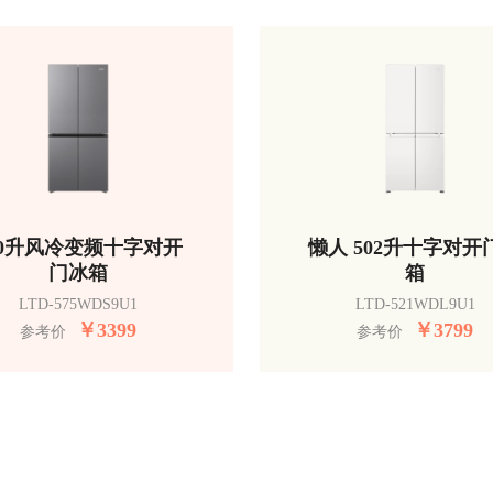
50升风冷变频十字对开
懒人 502升十字对开
门冰箱
箱
LTD-575WDS9U1
LTD-521WDL9U1
￥
3399
￥
3799
参考价
参考价