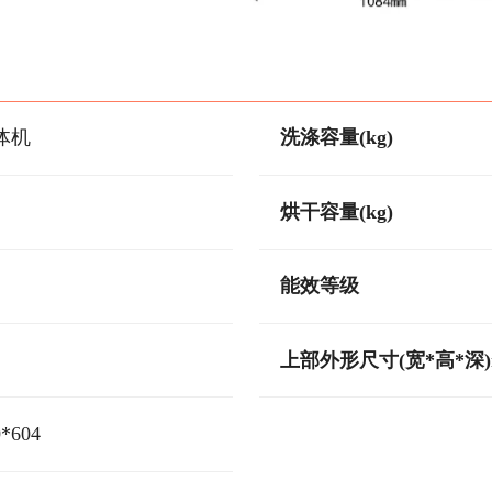
体机
洗涤容量(kg)
烘干容量(kg)
能效等级
上部外形尺寸(宽*高*深)
0*604