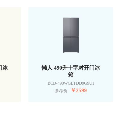
门冰
懒人 490升十字对开门冰
箱
BCD-490WGLTDD9G9U1
￥
2599
参考价