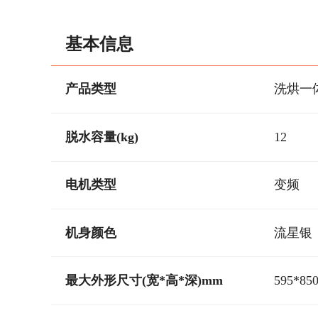
基本信息
产品类型
洗烘一
脱水容量(kg)
12
电机类型
变频
机身颜色
流星银
最大外形尺寸(宽*高*深)mm
595*85