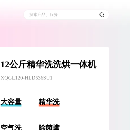
搜索产品、服务
12公斤精华洗洗烘一体机
XQGL120-HLD536SU1
大容量
精华洗
空气洗
除菌螨