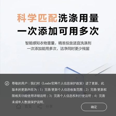
尊敬的用户：我们对《Leader官网个人信息保护政策》进了更新。此
版本的更新内容为：1）完善/更新个人信息收集范围；2）完善/更新权
限相关功能使用详细说明；3）完善个人信息权利行使说明；4）完善
未成年人数据保护说明。
首页
分享
确定