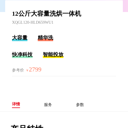
12公斤大容量洗烘一体机
XQGL120-HLD659WU1
大容量
精华洗
快净科技
智能投放
2799
参考价
￥
详情
服务
参数