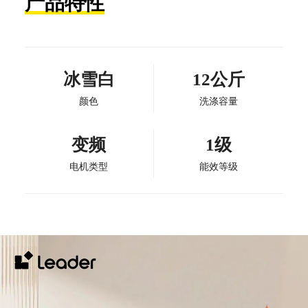
产品特性
冰雪白
12公斤
颜色
洗涤容量
变频
1级
电机类型
能效等级