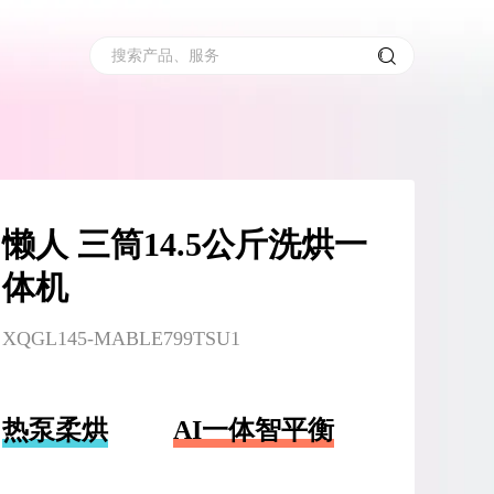
搜索产品、服务
懒人 三筒14.5公斤洗烘一
体机
XQGL145-MABLE799TSU1
热泵柔烘
AI一体智平衡