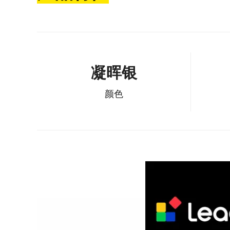
凝晖银
颜色