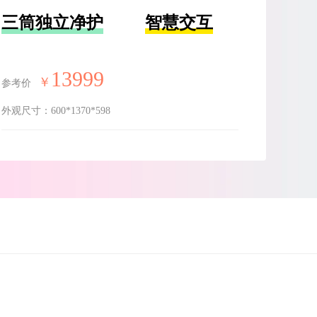
三筒独立净护
智慧交互
13999
￥
参考价
外观尺寸：
600*1370*598