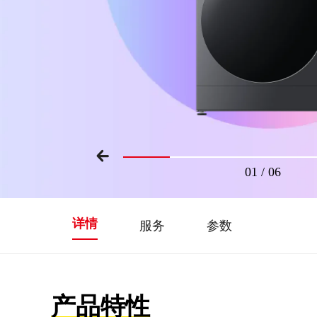
01
/
06
详情
服务
参数
产品特性