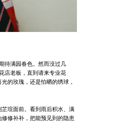
，期待满园春色。然而没过几
访花店老板，直到请来专业花
喜光的玫瑰，还是怕晒的绣球，
到芷瑄面前。看到雨后积水、满
地修修补补，把能预见到的隐患