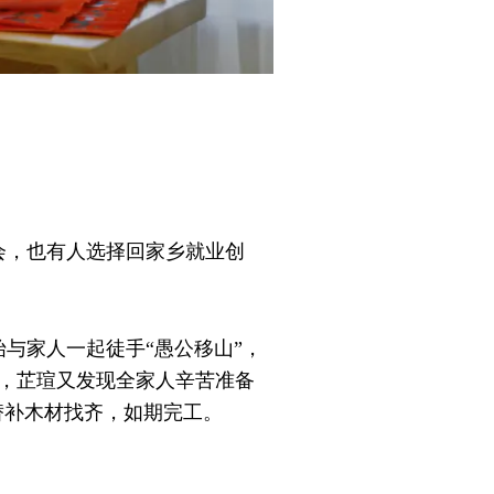
机会，也有人选择回家乡就业创
。
与家人一起徒手“愚公移山”，
久，芷瑄又发现全家人辛苦准备
替补木材找齐，如期完工。