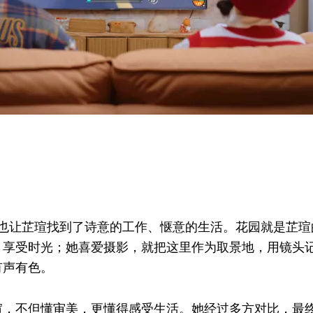
，也让芷瑄找到了诗意的工作、惬意的生活。花园就是芷瑄
、享受时光；她喜爱摄影，就把这里作为取景地，用镜头
有声有色。
瑄，不但懂审美，更懂得感受生活。她经过多方对比，最