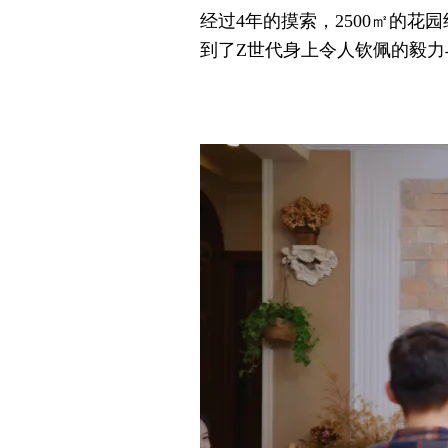
经过4年的摸索，2500㎡的
到了Z世代身上令人钦佩的毅力