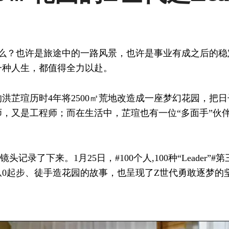
什么？也许是旅途中的一路风景，也许是事业有成之后的
一种人生，都值得全力以赴。
洪芷瑄历时4年将2500㎡荒地改造成一座梦幻花园，把日
又是工程师；而在生活中，芷瑄也有一位“多面手”伙伴——
。
镜头记录了下来。1月25日，#100个人,100种“Leade
0起步、徒手造花园的故事，也呈现了Z世代勇敢逐梦的