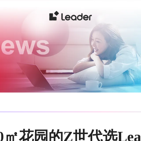
0㎡花园的Z世代选Lead