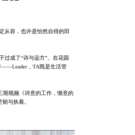
稳定从容，也许是怡然自得的田
子过成了“诗与远方”。在花园
Leader，TA既是生活管
r”#第三期视频《诗意的工作，惬意的
坚韧与执着。