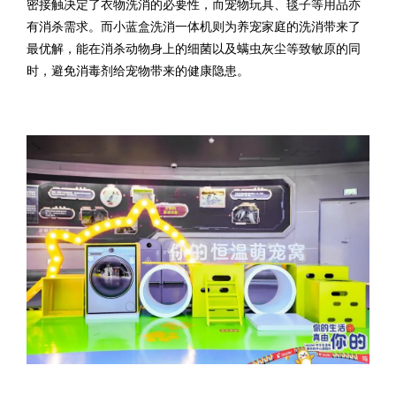
密接触决定了衣物洗消的必要性，而宠物玩具、毯子等用品亦
有消杀需求。而小蓝盒洗消一体机则为养宠家庭的洗消带来了
最优解，能在消杀动物身上的细菌以及螨虫灰尘等致敏原的同
时，避免消毒剂给宠物带来的健康隐患。