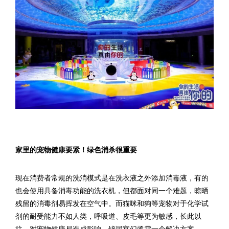
家里的宠物健康要紧！绿色消杀很重要
现在消费者常规的洗消模式是在洗衣液之外添加消毒液，有的
也会使用具备消毒功能的洗衣机，但都面对同一个难题，晾晒
残留的消毒剂易挥发在空气中。而猫咪和狗等宠物对于化学试
剂的耐受能力不如人类，呼吸道、皮毛等更为敏感，长此以
往，对宠物健康易造成影响，铲屎官们亟需一个解决方案。