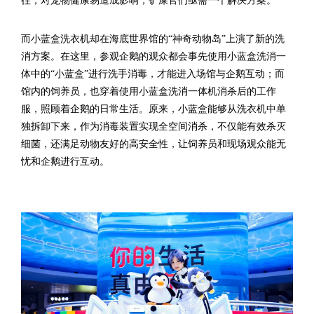
而小蓝盒洗衣机却在海底世界馆的“神奇动物岛”上演了新的洗
消方案。在这里，参观企鹅的观众都会事先使用小蓝盒洗消一
体中的“小蓝盒”进行洗手消毒，才能进入场馆与企鹅互动；而
馆内的饲养员，也穿着使用小蓝盒洗消一体机消杀后的工作
服，照顾着企鹅的日常生活。原来，小蓝盒能够从洗衣机中单
独拆卸下来，作为消毒装置实现全空间消杀，不仅能有效杀灭
细菌，还满足动物友好的高安全性，让饲养员和现场观众能无
忧和企鹅进行互动。