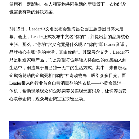
健康有一定影响。在人和宠物共同生活的新场景下，衣物消杀
也需要有新的解决方案。
3月15日，Leader中文名发布会暨海昌公园主题游园日盛大启
幕。会上，Leader正式发布中文名“你的”，并提出新的品牌核心
主张。那么，“你的”含义究竟是什么呢？“你的”即Leader音译，
品牌核心主张“你的生活，真由你的”。其深层含义为，Leader不
只是制造家电产品，而是期望每位年轻人将自己的灵感融入到
生活中，创造属于自己独一无二的生活方式。其中，来自极地
企鹅馆萌萌的企鹅亮相“你的”神奇动物岛，吸引众多目光。而
Leader带来的行业首台自带消毒剂的洗衣机——小蓝盒洗消一
体机，帮助现场观众和企鹅饲养员实现无害消杀，让饲养员安
心喂养企鹅，观众与企鹅宝宝亲密互动。