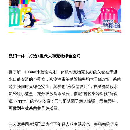
洗消一体，打造Z世代人和宠物绿色空间
据了解，Leader小蓝盒洗消一体机对宠物更友好的关键在于进
水口处安装的小蓝盒，实测消毒杀菌除螨率均大于99.9%；杀菌
能力强同时又绿色安全。其独创“液位器设计”，在漂洗阶段水
流经过小蓝盒，充分释放消杀成分，搭配“智控缓释科技”能保
证1~3ppm/L的科学浓度；同时消杀因子亲水性强，无色无味，
可做到有效杀菌并且免残留。
与人宠共同生活已成为当下年轻人的生活常态，撸猫撸狗等亲