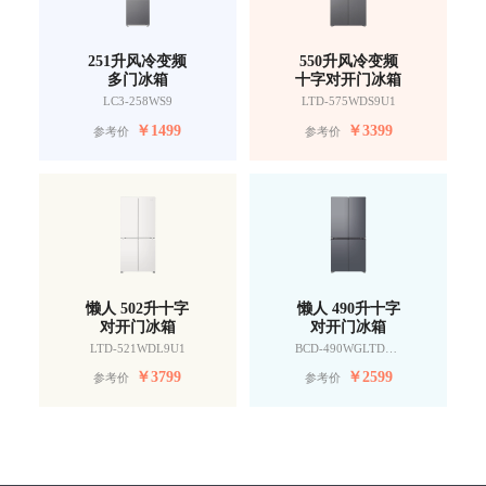
251升风冷变频
550升风冷变频
多门冰箱
十字对开门冰箱
LC3-258WS9
LTD-575WDS9U1
￥
1499
￥
3399
参考价
参考价
懒人 502升十字
懒人 490升十字
对开门冰箱
对开门冰箱
LTD-521WDL9U1
BCD-490WGLTDD9G9U1
￥
3799
￥
2599
参考价
参考价