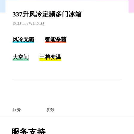
337升风冷定频多门冰箱
BCD-337WLDCQ
风冷无霜
智能杀菌
大空间
三档变温
服务
参数
服务支持