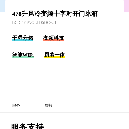
478升风冷变频十字对开门冰箱
BCD-478WGLTD5DC9U1
干湿分储
变频科技
智能WiFi
厨装一体
服务
参数
服务支持