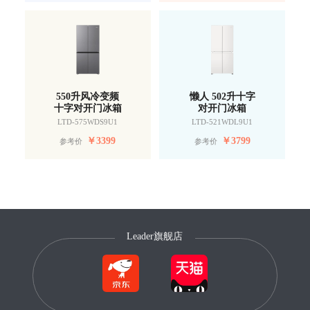
550升风冷变频
懒人 502升十字
十字对开门冰箱
对开门冰箱
LTD-575WDS9U1
LTD-521WDL9U1
￥
3399
￥
3799
参考价
参考价
Leader旗舰店