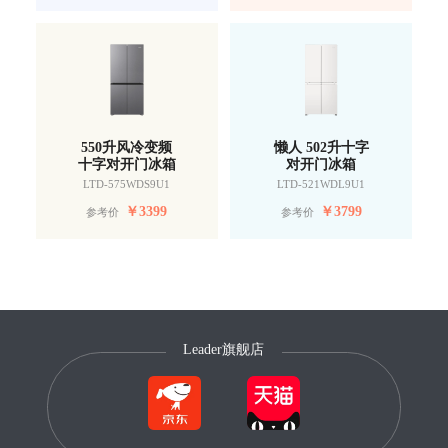
550升风冷变频
懒人 502升十字
十字对开门冰箱
对开门冰箱
LTD-575WDS9U1
LTD-521WDL9U1
￥
3399
￥
3799
参考价
参考价
Leader旗舰店