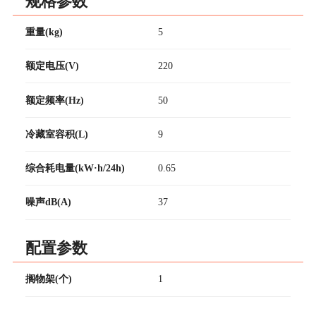
规格参数
重量(kg)
5
额定电压(V)
220
额定频率(Hz)
50
冷藏室容积(L)
9
综合耗电量(kW·h/24h)
0.65
噪声dB(A)
37
配置参数
搁物架(个)
1