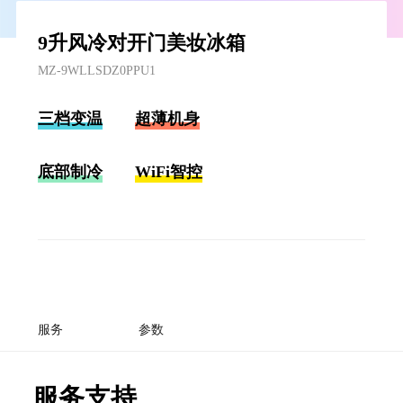
9升风冷对开门美妆冰箱
MZ-9WLLSDZ0PPU1
三档变温
超薄机身
底部制冷
WiFi智控
服务
参数
服务支持