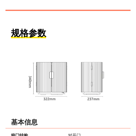
规格参数
基本信息
箱门结构
对开门